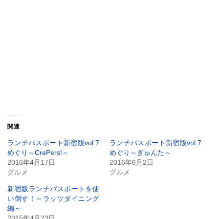
関連
ランチパスポート新宿版vol.7
ランチパスポート新宿版vol.7
めぐり～CrePers!～
めぐり～ぎゅんた～
2016年4月17日
2016年6月2日
グルメ
グルメ
新宿版ランチパスポートを使
い倒す！～ラッツダイニング
編～
2015年4月23日