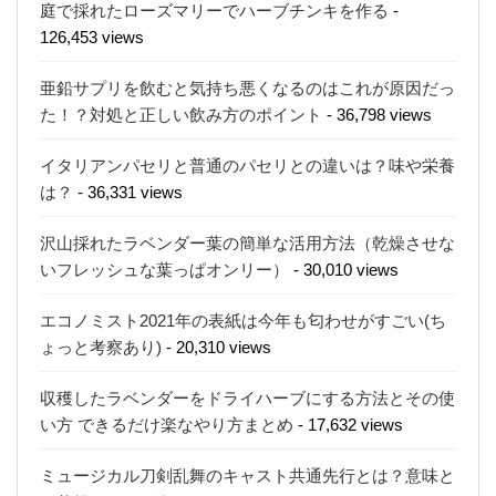
庭で採れたローズマリーでハーブチンキを作る
-
126,453 views
亜鉛サプリを飲むと気持ち悪くなるのはこれが原因だっ
た！？対処と正しい飲み方のポイント
- 36,798 views
イタリアンパセリと普通のパセリとの違いは？味や栄養
は？
- 36,331 views
沢山採れたラベンダー葉の簡単な活用方法（乾燥させな
いフレッシュな葉っぱオンリー）
- 30,010 views
エコノミスト2021年の表紙は今年も匂わせがすごい(ち
ょっと考察あり)
- 20,310 views
収穫したラベンダーをドライハーブにする方法とその使
い方 できるだけ楽なやり方まとめ
- 17,632 views
ミュージカル刀剣乱舞のキャスト共通先行とは？意味と