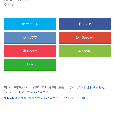
グルメ
ツイート
シェア
はてブ
Google+
Pocket
feedly
Line
2016年6月22日
（
2018年11月30日更新
）
コメントはありません。
ワンコイン・ランチパスポート
MOMI&TOY's
•
☆☆
•
ランチパスポート
•
ワンコイン
•
新宿