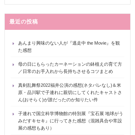
最近の投稿
あんまり興味のない人が『逃走中 the Movie』を観
た感想
母の日にもらったカーネーションの鉢植えの育て方
／日常のお手入れから長持ちさせるコツまとめ
真剣乱舞祭2022福井公演の感想(ネタバレなし)＆米
原・品川駅で子連れに親切にしてくれたキャストさ
ん(おそらく)が誰だったのか知りたい件
子連れで国立科学博物館の特別展『宝石展 地球がう
みだすキセキ』に行ってきた感想（混雑具合や常設
展の感想もあり）