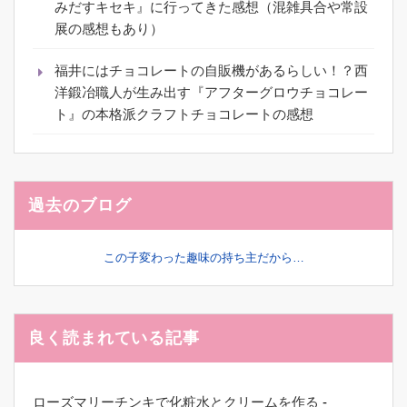
みだすキセキ』に行ってきた感想（混雑具合や常設
展の感想もあり）
福井にはチョコレートの自販機があるらしい！？西
洋鍛冶職人が生み出す『アフターグロウチョコレー
ト』の本格派クラフトチョコレートの感想
過去のブログ
この子変わった趣味の持ち主だから…
良く読まれている記事
ローズマリーチンキで化粧水とクリームを作る
-