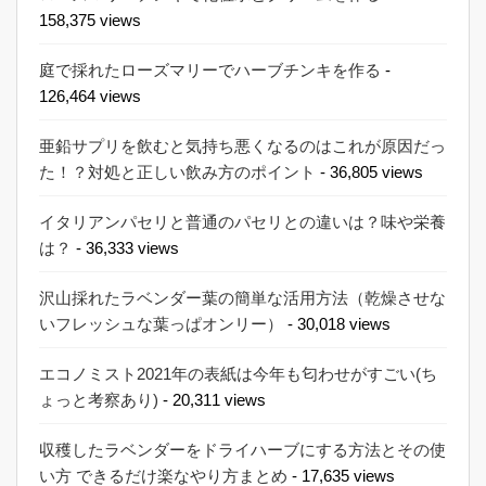
158,375 views
庭で採れたローズマリーでハーブチンキを作る
-
126,464 views
亜鉛サプリを飲むと気持ち悪くなるのはこれが原因だっ
た！？対処と正しい飲み方のポイント
- 36,805 views
イタリアンパセリと普通のパセリとの違いは？味や栄養
は？
- 36,333 views
沢山採れたラベンダー葉の簡単な活用方法（乾燥させな
いフレッシュな葉っぱオンリー）
- 30,018 views
エコノミスト2021年の表紙は今年も匂わせがすごい(ち
ょっと考察あり)
- 20,311 views
収穫したラベンダーをドライハーブにする方法とその使
い方 できるだけ楽なやり方まとめ
- 17,635 views