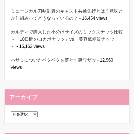
ミュージカル刀剣乱舞のキャスト共通先行とは？意味と
か仕組みってどうなっているの？
- 16,454 views
カルディで購入した小分けサイズのミックスナッツ比較
～「10日間のロカボナッツ」vs「美容低糖質ナッツ」
～
- 15,162 views
ハサミについたベタベタを落とす裏ワザ☆
- 12,960
views
アーカイブ
ア
ー
カ
イ