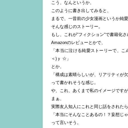
こう、なんというか、
このように書き出してみると、
まるで、一昔前の少女漫画というか純
そんな感じのストーリー。
もし、これが"フィクション"で書籍化
Amazonのレビューとかで、
「本当に泣ける純愛ストーリーで、こん
＜)ｙ ☆」
とか、
「構成は素晴らしいが、リアリティが欠け
って書かれそうな感じ。
や、これ、あくまで私のイメージです
まぁ、
実際友人知人にこれと同じ話をされた
「本当にそんなことあるの！？妄想じ
って言いそう。