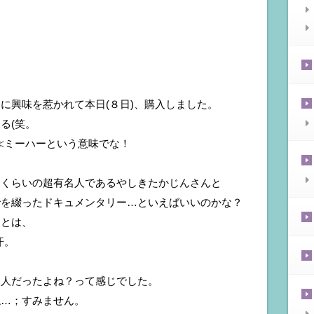
に興味を惹かれて本日(８日)、購入しました。
る(笑。
)≪ミーハーという意味でな！
、
るくらいの超有名人であるやしきたかじんさんと
でを綴ったドキュメンタリー…といえばいいのかな？
ことは、
汗。
る人だったよね？って感じでした。
ね…；すみません。