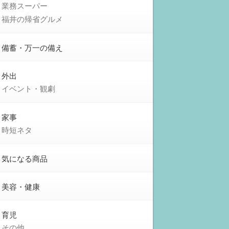
業務スーパー
福井の帰省グルメ
備蓄・万一の備え
外出
イベント・観劇
家事
時短ネタ
気になる商品
美容・健康
育児
その他