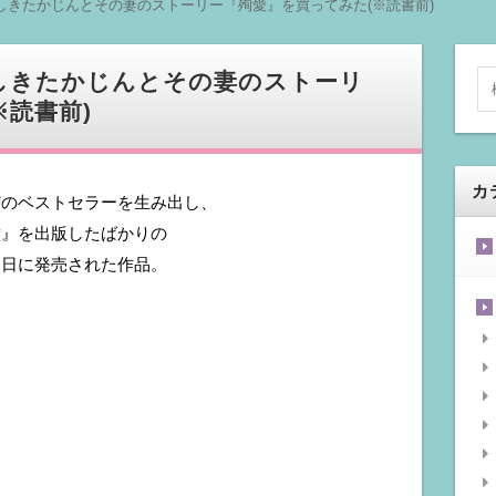
しきたかじんとその妻のストーリー『殉愛』を買ってみた(※読書前)
しきたかじんとその妻のストーリ
※読書前)
カ
どのベストセラーを生み出し、
瞳』を出版したばかりの
７日に発売された作品。