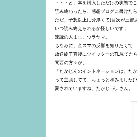
・・・と、本を購入しただけの状態でこ
読み終わったら、感想ブログに書けた
ただ、予想以上に分厚くて(目次が三部
いつ読み終えられるか怪しいです；
速読の人まじ、ウラヤマ。
ちなみに、金スマの反響を知りたくて
放送終了直後にツイッターのTL見てた
関西の方々が、
「たかじんのイントネーションは、たか
って主張してて、ちょっと和みました(´∀
愛されていますね、たかじ↑ん↓さん。