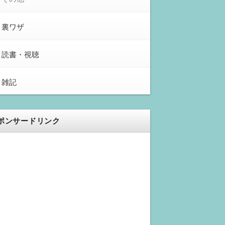
裏ワザ
読書・視聴
雑記
ポンサードリンク