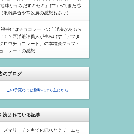
 地球がうみだすキセキ』に行ってきた感
（混雑具合や常設展の感想もあり）
福井にはチョコレートの自販機があるら
い！？西洋鍛冶職人が生み出す『アフタ
グロウチョコレート』の本格派クラフト
ョコレートの感想
去のブログ
この子変わった趣味の持ち主だから…
く読まれている記事
ーズマリーチンキで化粧水とクリームを