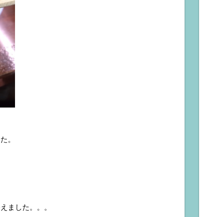
した。
終えました。。。