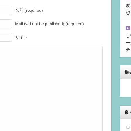
展
名前 (required)
想
Mail (will not be published) (required)
し
サイト
ー
チ
過
良
ロ