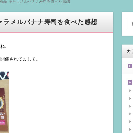
商品 キャラメルバナナ寿司を食べた感想
ャラメルバナナ寿司を食べた感想
どね、
カ
が開催されてまして。