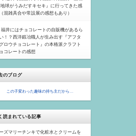
 地球がうみだすキセキ』に行ってきた感
（混雑具合や常設展の感想もあり）
福井にはチョコレートの自販機があるら
い！？西洋鍛冶職人が生み出す『アフタ
グロウチョコレート』の本格派クラフト
ョコレートの感想
去のブログ
この子変わった趣味の持ち主だから…
く読まれている記事
ーズマリーチンキで化粧水とクリームを