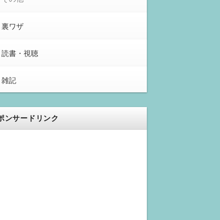
裏ワザ
読書・視聴
雑記
ポンサードリンク