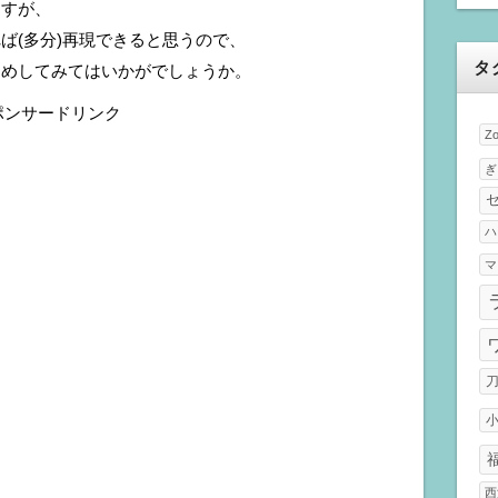
ますが、
ば(多分)再現できると思うので、
タ
ためしてみてはいかがでしょうか。
ポンサードリンク
Z
ぎ
ハ
マ
西