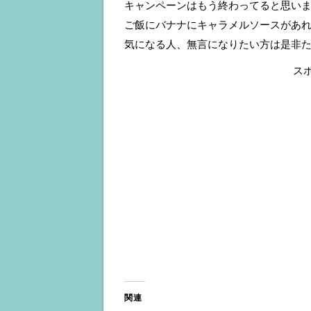
キャンペーンはもう終わってると思い
ご飯にバナナにキャラメルソースがあれ
気になる人、無言になりたい方は是非
ス
関連