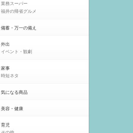
業務スーパー
福井の帰省グルメ
備蓄・万一の備え
外出
イベント・観劇
家事
時短ネタ
気になる商品
美容・健康
育児
その他