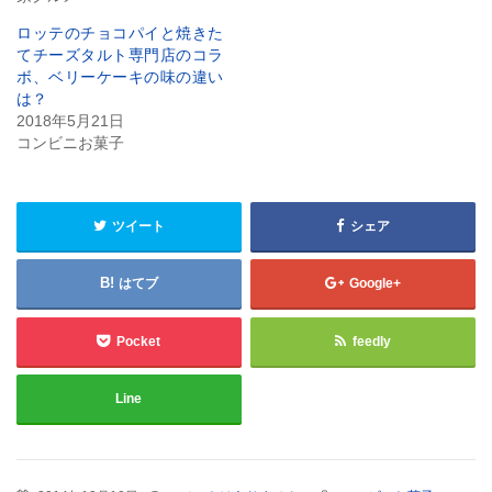
ロッテのチョコパイと焼きた
てチーズタルト専門店のコラ
ボ、ベリーケーキの味の違い
は？
2018年5月21日
コンビニお菓子
ツイート
シェア
はてブ
Google+
Pocket
feedly
Line