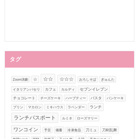
タグ
☆☆
☆☆☆
☆
Zoom演劇
おろしそば
ぎゅんた
カフェ
セブンイレブン
イタリアンパセリ
カルディ
チョコレート
パスタ
チーズケーキ
ハーブティー
パンケーキ
ランチ
プリン
マカロン
ミキハウス
ラベンダー
ランチパスポート
ルミネ
ローズマリー
ワンコイン
刀ミュ
刀剣乱舞
予言
備蓄
冷凍食品