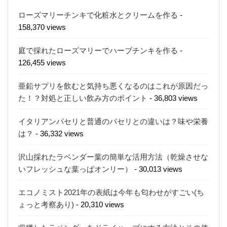
ローズマリーチンキで化粧水とクリームを作る
-
158,370 views
庭で採れたローズマリーでハーブチンキを作る
-
126,455 views
亜鉛サプリを飲むと気持ち悪くなるのはこれが原因だっ
た！？対処と正しい飲み方のポイント
- 36,803 views
イタリアンパセリと普通のパセリとの違いは？味や栄養
は？
- 36,332 views
沢山採れたラベンダー葉の簡単な活用方法（乾燥させな
いフレッシュな葉っぱオンリー）
- 30,013 views
エコノミスト2021年の表紙は今年も匂わせがすごい(ち
ょっと考察あり)
- 20,310 views