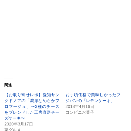
関連
【お取り寄せレポ】愛知サン
お手頃価格で美味しかったフ
クドノアの「濃厚なめらかフ
ジパンの「レモンケーキ」
ロマージュ」〜3種のチーズ
2018年4月16日
をブレンドした工房直送チー
コンビニお菓子
ズケーキ〜
2020年3月17日
家グルメ