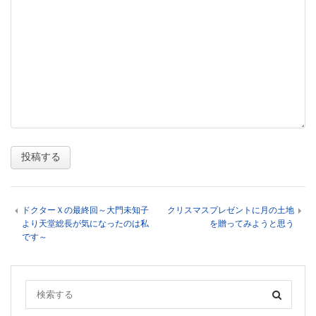
ドクターＸの最終回～大門未知子
クリスマスプレゼントに月の土地
より天堂総長が気になったのは私
を贈ってみようと思う
です～