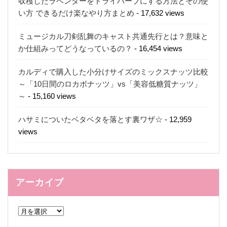
収穫したラベンダーをドライハーブにする方法とその使
い方 できるだけ楽なやり方まとめ
- 17,632 views
ミュージカル刀剣乱舞のキャスト共通先行とは？意味と
か仕組みってどうなっているの？
- 16,454 views
カルディで購入した小分けサイズのミックスナッツ比較
～「10日間のロカボナッツ」vs「美容低糖質ナッツ」
～
- 15,160 views
ハサミについたベタベタを落とす裏ワザ☆
- 12,959
views
アーカイブ
ア
ー