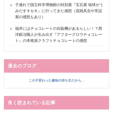
子連れで国立科学博物館の特別展『宝石展 地球がう
みだすキセキ』に行ってきた感想（混雑具合や常設
展の感想もあり）
福井にはチョコレートの自販機があるらしい！？西
洋鍛冶職人が生み出す『アフターグロウチョコレー
ト』の本格派クラフトチョコレートの感想
過去のブログ
この子変わった趣味の持ち主だから…
良く読まれている記事