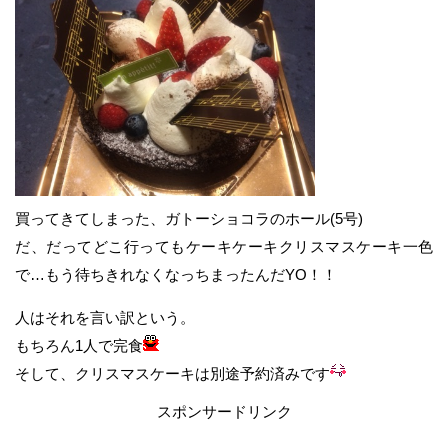
買ってきてしまった、ガトーショコラのホール(5号)
だ、だってどこ行ってもケーキケーキクリスマスケーキ一色
で…もう待ちきれなくなっちまったんだYO！！
人はそれを言い訳という。
もちろん1人で完食
そして、クリスマスケーキは別途予約済みです
スポンサードリンク