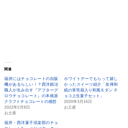
関連
福井にはチョコレートの自販
ホワイトデーでもらって嬉し
機があるらしい！？西洋鍛冶
かったスイーツ紹介「友禅和
職人が生み出す『アフターグ
紙の箪笥箱入り和風モダン チ
ロウチョコレート』の本格派
ョコ上生菓子セット」
クラフトチョコレートの感想
2020年3月16日
2022年2月8日
お土産
お土産
福井・西洋菓子倶楽部のチョ