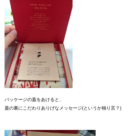
パッケージの蓋をあけると、
蓋の裏にこだわりありげなメッセージ(というか独り言？)