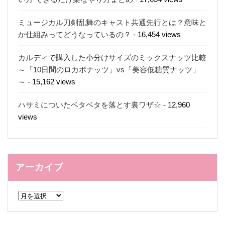
ミュージカル刀剣乱舞のキャスト共通先行とは？意味と
か仕組みってどうなっているの？
- 16,454 views
カルディで購入した小分けサイズのミックスナッツ比較
～「10日間のロカボナッツ」vs「美容低糖質ナッツ」
～
- 15,162 views
ハサミについたベタベタを落とす裏ワザ☆
- 12,960
views
アーカイブ
ア
ー
カ