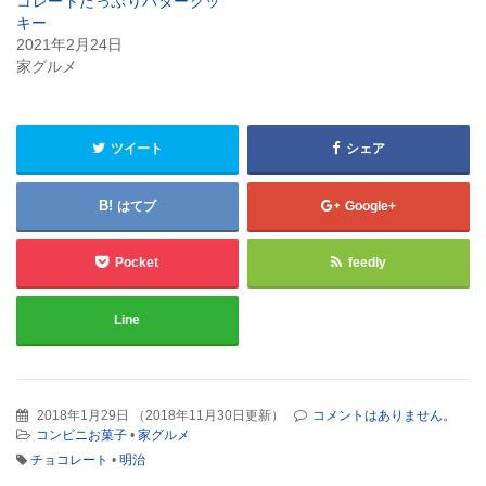
コレートたっぷりバタークッ
キー
2021年2月24日
家グルメ
ツイート
シェア
はてブ
Google+
Pocket
feedly
Line
2018年1月29日
（
2018年11月30日更新
）
コメントはありません。
コンビニお菓子
•
家グルメ
チョコレート
•
明治