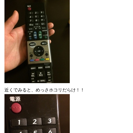
近くでみると、めっさホコリだらけ！！