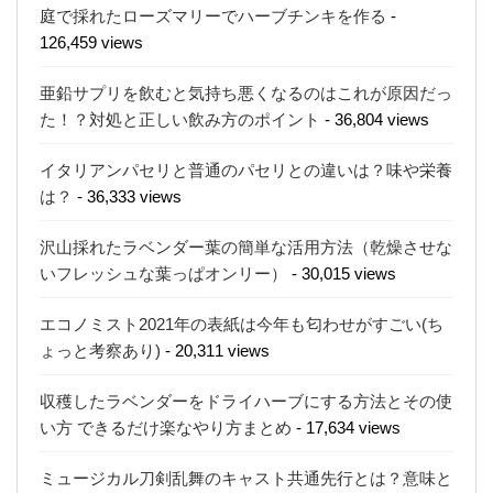
庭で採れたローズマリーでハーブチンキを作る
-
126,459 views
亜鉛サプリを飲むと気持ち悪くなるのはこれが原因だっ
た！？対処と正しい飲み方のポイント
- 36,804 views
イタリアンパセリと普通のパセリとの違いは？味や栄養
は？
- 36,333 views
沢山採れたラベンダー葉の簡単な活用方法（乾燥させな
いフレッシュな葉っぱオンリー）
- 30,015 views
エコノミスト2021年の表紙は今年も匂わせがすごい(ち
ょっと考察あり)
- 20,311 views
収穫したラベンダーをドライハーブにする方法とその使
い方 できるだけ楽なやり方まとめ
- 17,634 views
ミュージカル刀剣乱舞のキャスト共通先行とは？意味と