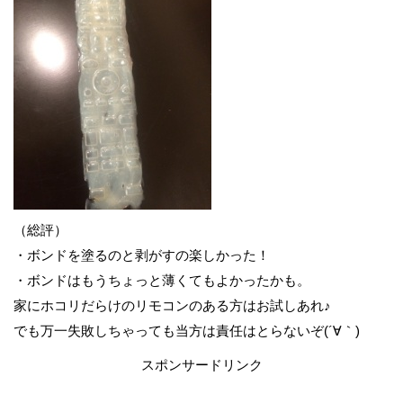
（総評）
・ボンドを塗るのと剥がすの楽しかった！
・ボンドはもうちょっと薄くてもよかったかも。
家にホコリだらけのリモコンのある方はお試しあれ♪
でも万一失敗しちゃっても当方は責任はとらないぞ(´∀｀)
スポンサードリンク