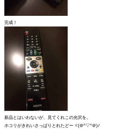
完成！
新品とはいわないが、見てくれこの光沢を。
ホコリがきれいさっぱりとれたどーヾ(＠^▽^＠)ﾉ