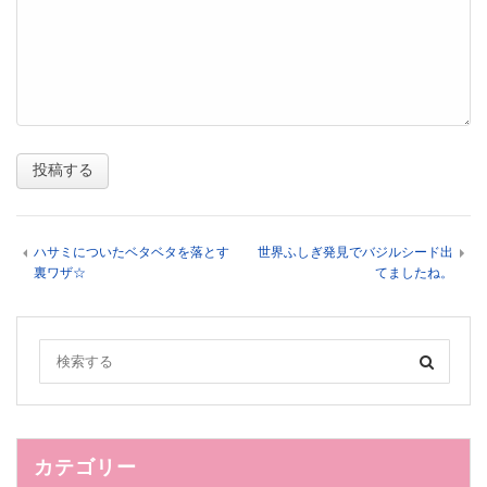
ハサミについたベタベタを落とす
世界ふしぎ発見でバジルシード出
裏ワザ☆
てましたね。
カテゴリー