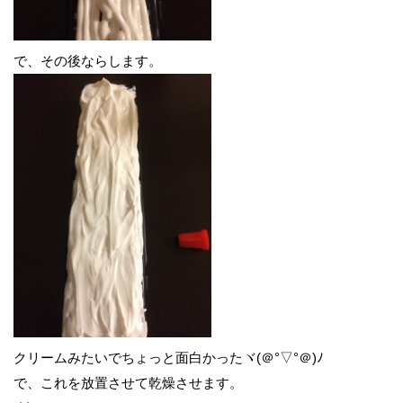
で、その後ならします。
クリームみたいでちょっと面白かったヾ(＠°▽°＠)ﾉ
で、これを放置させて乾燥させます。