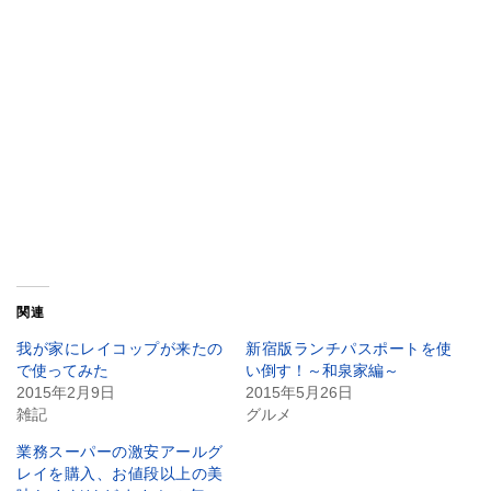
関連
我が家にレイコップが来たの
新宿版ランチパスポートを使
で使ってみた
い倒す！～和泉家編～
2015年2月9日
2015年5月26日
雑記
グルメ
業務スーパーの激安アールグ
レイを購入、お値段以上の美