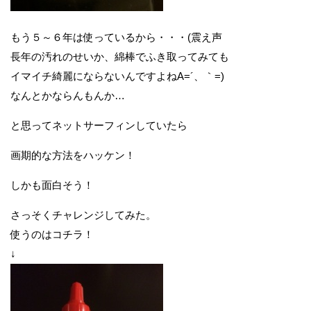
もう５～６年は使っているから・・・(震え声
長年の汚れのせいか、綿棒でふき取ってみても
イマイチ綺麗にならないんですよねA=´、｀=)ゞ
なんとかならんもんか…
と思ってネットサーフィンしていたら
画期的な方法をハッケン！
しかも面白そう！
さっそくチャレンジしてみた。
使うのはコチラ！
↓