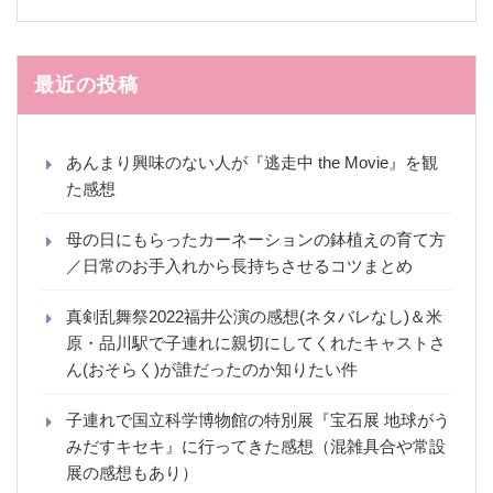
最近の投稿
あんまり興味のない人が『逃走中 the Movie』を観
た感想
母の日にもらったカーネーションの鉢植えの育て方
／日常のお手入れから長持ちさせるコツまとめ
真剣乱舞祭2022福井公演の感想(ネタバレなし)＆米
原・品川駅で子連れに親切にしてくれたキャストさ
ん(おそらく)が誰だったのか知りたい件
子連れで国立科学博物館の特別展『宝石展 地球がう
みだすキセキ』に行ってきた感想（混雑具合や常設
展の感想もあり）