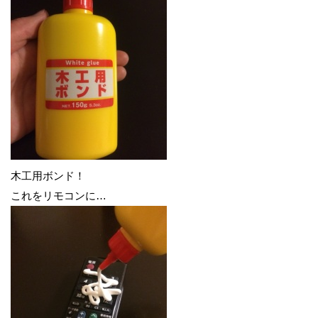
木工用ボンド！
これをリモコンに…