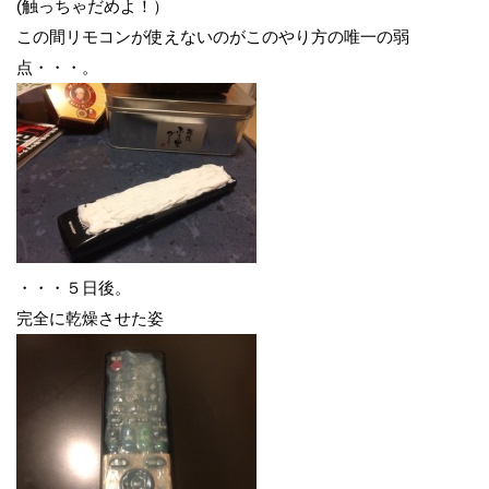
(触っちゃだめよ！）
この間リモコンが使えないのがこのやり方の唯一の弱
点・・・。
・・・５日後。
完全に乾燥させた姿