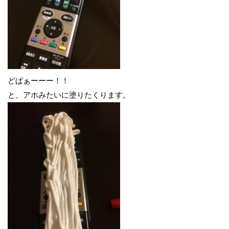
どぱぁーーー！！
と、アホみたいに塗りたくります。