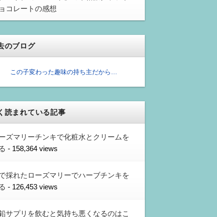
ョコレートの感想
去のブログ
この子変わった趣味の持ち主だから…
く読まれている記事
ーズマリーチンキで化粧水とクリームを
る
- 158,364 views
で採れたローズマリーでハーブチンキを
る
- 126,453 views
鉛サプリを飲むと気持ち悪くなるのはこ