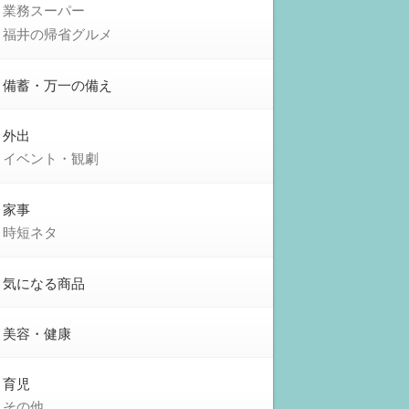
業務スーパー
福井の帰省グルメ
備蓄・万一の備え
外出
イベント・観劇
家事
時短ネタ
気になる商品
美容・健康
育児
その他