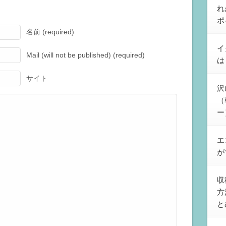
れ
ポ
名前 (required)
イ
Mail (will not be published) (required)
は
サイト
沢
（
ー
エ
が
収
方
と