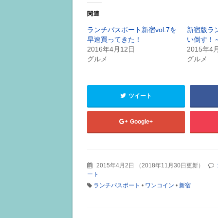
関連
ランチパスポート新宿vol.7を
新宿版ラ
早速買ってきた！
い倒す！
2016年4月12日
2015年4
グルメ
グルメ
ツイート
Google+
2015年4月2日
（
2018年11月30日更新
）
ート
ランチパスポート
•
ワンコイン
•
新宿