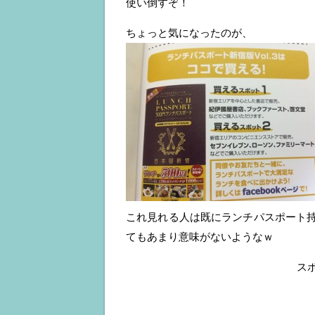
使い倒すぞ！
ちょっと気になったのが、
これ見れる人は既にランチパスポート
てもあまり意味がないようなｗ
ス