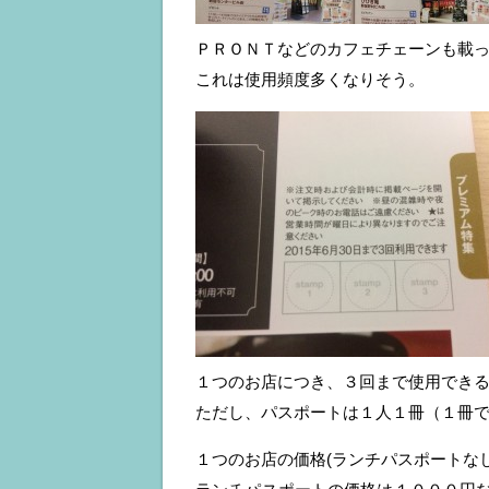
ＰＲＯＮＴなどのカフェチェーンも載
これは使用頻度多くなりそう。
１つのお店につき、３回まで使用でき
ただし、パスポートは１人１冊（１冊
１つのお店の価格(ランチパスポートな