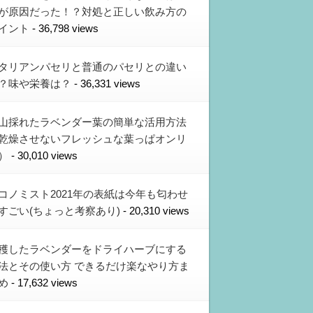
が原因だった！？対処と正しい飲み方の
イント
- 36,798 views
タリアンパセリと普通のパセリとの違い
？味や栄養は？
- 36,331 views
山採れたラベンダー葉の簡単な活用方法
乾燥させないフレッシュな葉っぱオンリ
）
- 30,010 views
コノミスト2021年の表紙は今年も匂わせ
すごい(ちょっと考察あり)
- 20,310 views
穫したラベンダーをドライハーブにする
法とその使い方 できるだけ楽なやり方ま
め
- 17,632 views