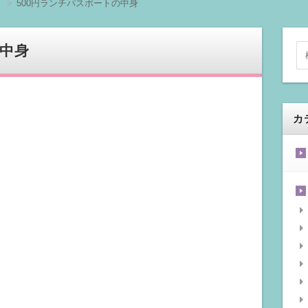
ト
500円ランチパスポートの中身
の中身
カ