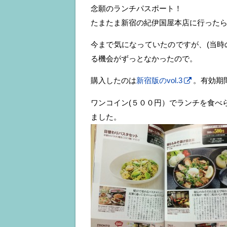
念願のランチパスポート！
たまたま新宿の紀伊国屋本店に行った
今まで気になっていたのですが、(当時
る機会がずっとなかったので。
購入したのは
新宿版のvol.3
。有効期間
ワンコイン(５００円）でランチを食べ
ました。