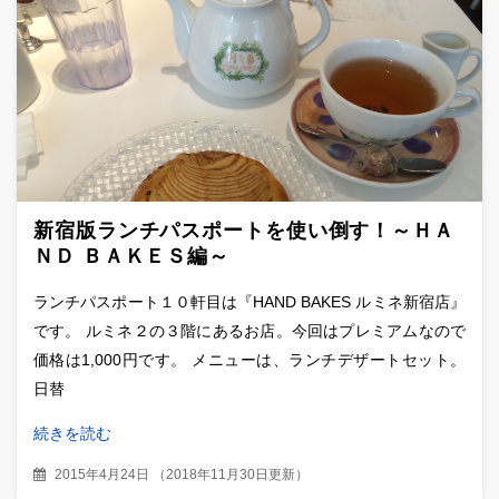
新宿版ランチパスポートを使い倒す！～ＨＡ
ＮＤ ＢＡＫＥＳ編～
ランチパスポート１０軒目は『HAND BAKES ルミネ新宿店』
です。 ルミネ２の３階にあるお店。今回はプレミアムなので
価格は1,000円です。 メニューは、ランチデザートセット。
日替
続きを読む
2015年4月24日
（
2018年11月30日更新
）