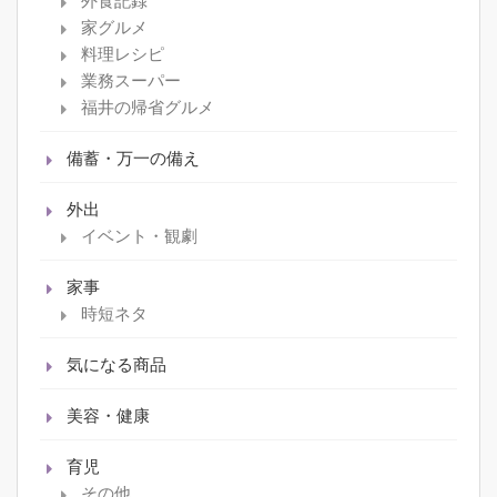
外食記録
家グルメ
料理レシピ
業務スーパー
福井の帰省グルメ
備蓄・万一の備え
外出
イベント・観劇
家事
時短ネタ
気になる商品
美容・健康
育児
その他