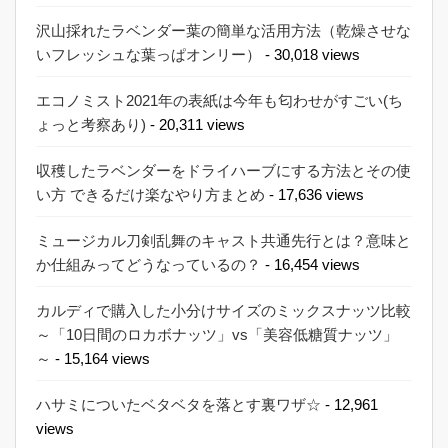
沢山採れたラベンダー葉の簡単な活用方法（乾燥させな
いフレッシュな葉っぱオンリー）
- 30,018 views
エコノミスト2021年の表紙は今年も匂わせがすごい(ち
ょっと考察あり)
- 20,311 views
収穫したラベンダーをドライハーブにする方法とその使
い方 できるだけ楽なやり方まとめ
- 17,636 views
ミュージカル刀剣乱舞のキャスト共通先行とは？意味と
か仕組みってどうなっているの？
- 16,454 views
カルディで購入した小分けサイズのミックスナッツ比較
～「10日間のロカボナッツ」vs「美容低糖質ナッツ」
～
- 15,164 views
ハサミについたベタベタを落とす裏ワザ☆
- 12,961
views