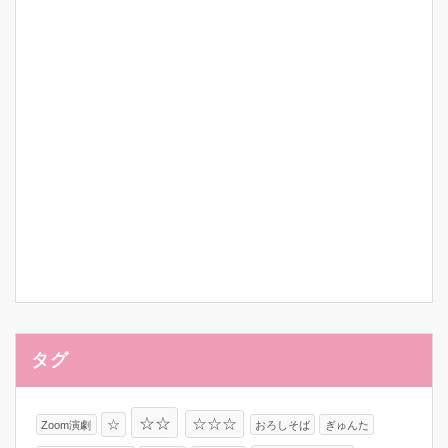
タグ
☆☆
☆☆☆
☆
Zoom演劇
おろしそば
ぎゅんた