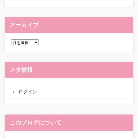
アーカイブ
ア
ー
カ
イ
ブ
メタ情報
ログイン
このブログについて