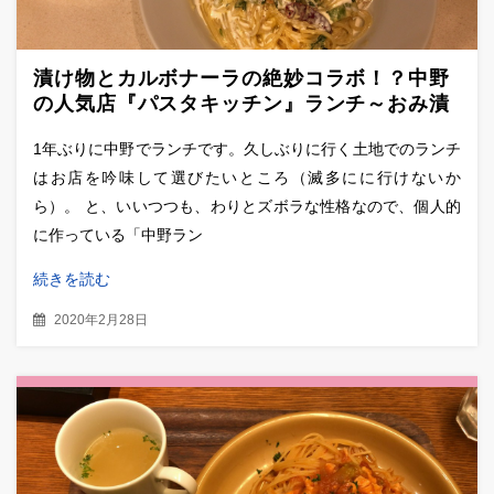
漬け物とカルボナーラの絶妙コラボ！？中野
の人気店『パスタキッチン』ランチ～おみ漬
けのカルボナーラ～
1年ぶりに中野でランチです。久しぶりに行く土地でのランチ
はお店を吟味して選びたいところ（滅多にに行けないか
ら）。 と、いいつつも、わりとズボラな性格なので、個人的
に作っている「中野ラン
続きを読む
2020年2月28日