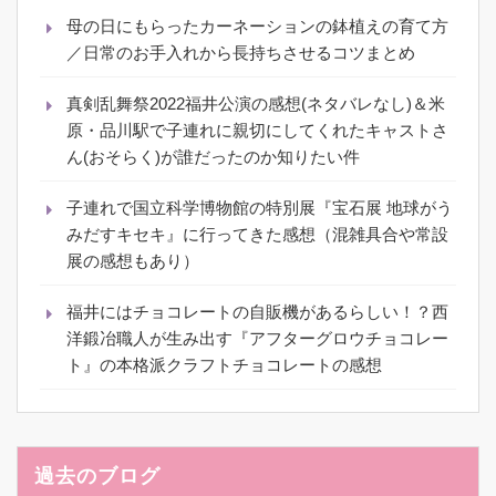
母の日にもらったカーネーションの鉢植えの育て方
／日常のお手入れから長持ちさせるコツまとめ
真剣乱舞祭2022福井公演の感想(ネタバレなし)＆米
原・品川駅で子連れに親切にしてくれたキャストさ
ん(おそらく)が誰だったのか知りたい件
子連れで国立科学博物館の特別展『宝石展 地球がう
みだすキセキ』に行ってきた感想（混雑具合や常設
展の感想もあり）
福井にはチョコレートの自販機があるらしい！？西
洋鍛冶職人が生み出す『アフターグロウチョコレー
ト』の本格派クラフトチョコレートの感想
過去のブログ