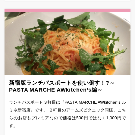
新宿版ランチパスポートを使い倒す！?～
PASTA MARCHE AWkitchen’s編～
ランチパスポート３軒目は『PASTA MARCHE AWkitchen's ル
ミネ新宿店』です。 ２軒目のアームズピクニック同様、こち
らのお店もプレミアなので価格は500円ではなく1,000円で
す。