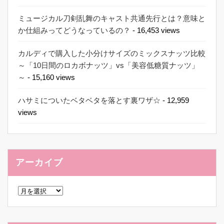
ミュージカル刀剣乱舞のキャスト共通先行とは？意味と
か仕組みってどうなっているの？
- 16,453 views
カルディで購入した小分けサイズのミックスナッツ比較
～「10日間のロカボナッツ」vs「美容低糖質ナッツ」
～
- 15,160 views
ハサミについたベタベタを落とす裏ワザ☆
- 12,959
views
アーカイブ
ア
ー
カ
イ