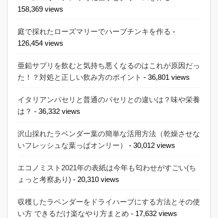
158,369 views
庭で採れたローズマリーでハーブチンキを作る
-
126,454 views
亜鉛サプリを飲むと気持ち悪くなるのはこれが原因だっ
た！？対処と正しい飲み方のポイント
- 36,801 views
イタリアンパセリと普通のパセリとの違いは？味や栄養
は？
- 36,332 views
沢山採れたラベンダー葉の簡単な活用方法（乾燥させな
いフレッシュな葉っぱオンリー）
- 30,012 views
エコノミスト2021年の表紙は今年も匂わせがすごい(ち
ょっと考察あり)
- 20,310 views
収穫したラベンダーをドライハーブにする方法とその使
い方 できるだけ楽なやり方まとめ
- 17,632 views