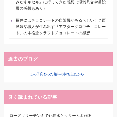
みだすキセキ』に行ってきた感想（混雑具合や常設
展の感想もあり）
福井にはチョコレートの自販機があるらしい！？西
洋鍛冶職人が生み出す『アフターグロウチョコレー
ト』の本格派クラフトチョコレートの感想
過去のブログ
この子変わった趣味の持ち主だから…
良く読まれている記事
ローズマリーチンキで化粧水とクリームを作る
-