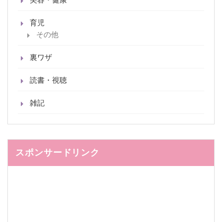
育児
その他
裏ワザ
読書・視聴
雑記
スポンサードリンク