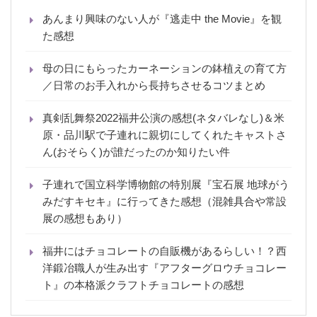
あんまり興味のない人が『逃走中 the Movie』を観
た感想
母の日にもらったカーネーションの鉢植えの育て方
／日常のお手入れから長持ちさせるコツまとめ
真剣乱舞祭2022福井公演の感想(ネタバレなし)＆米
原・品川駅で子連れに親切にしてくれたキャストさ
ん(おそらく)が誰だったのか知りたい件
子連れで国立科学博物館の特別展『宝石展 地球がう
みだすキセキ』に行ってきた感想（混雑具合や常設
展の感想もあり）
福井にはチョコレートの自販機があるらしい！？西
洋鍛冶職人が生み出す『アフターグロウチョコレー
ト』の本格派クラフトチョコレートの感想