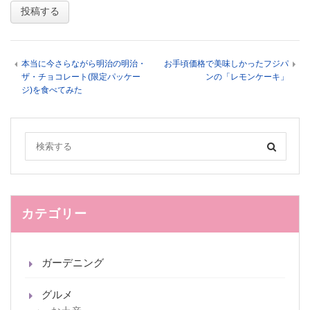
本当に今さらながら明治の明治・
お手頃価格で美味しかったフジパ
ザ・チョコレート(限定パッケー
ンの「レモンケーキ」
ジ)を食べてみた
カテゴリー
ガーデニング
グルメ