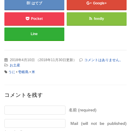
はてブ
Google+
Pocket
feedly
Line
2018年4月10日
（
2018年11月30日更新
）
コメントはありません。
お土産
うに
•
壱岐島
•
米
コメントを残す
名前 (required)
Mail (will not be published)