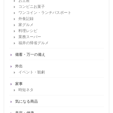
お土産
コンビニお菓子
ワンコイン・ランチパスポート
外食記録
家グルメ
料理レシピ
業務スーパー
福井の帰省グルメ
備蓄・万一の備え
外出
イベント・観劇
家事
時短ネタ
気になる商品
美容・健康