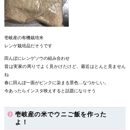
壱岐産の有機栽培米
レンゲ栽培品だそうです
田んぼにレンゲソウの組み合わせ
昔は実家の周りでよく見かけたけど、最近はとんと見ません
ね
春に田んぼ一面がピンクに染まる景色…なつかしい。
今あったらインスタ映えすると話題になりそう
壱岐産の米でウニご飯を作った
よ！