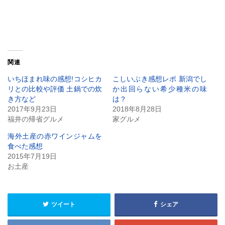
関連
いちほまれ味の感想!コシヒカ
こしいぶき感想レポ 新潟でし
リとの比較や評価 土鍋での炊
か出回らない希少種米の味
き方など
は？
2017年9月23日
2018年8月28日
福井の帰省グルメ
家グルメ
海外土産の赤ワインジャムを
食べた感想
2015年7月19日
お土産
ツイート
シェア