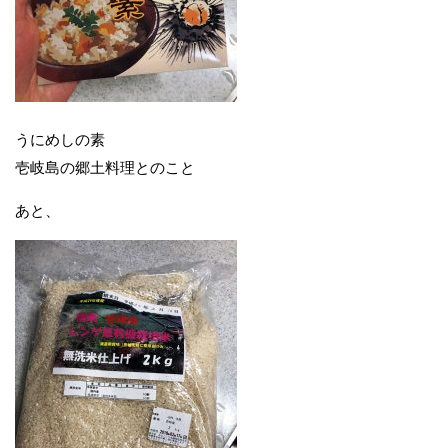
うにめしの素
壱岐島の郷土料理とのこと
あと、