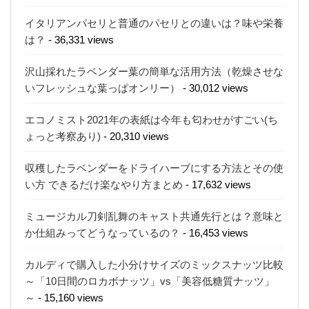
イタリアンパセリと普通のパセリとの違いは？味や栄養
は？
- 36,331 views
沢山採れたラベンダー葉の簡単な活用方法（乾燥させな
いフレッシュな葉っぱオンリー）
- 30,012 views
エコノミスト2021年の表紙は今年も匂わせがすごい(ち
ょっと考察あり)
- 20,310 views
収穫したラベンダーをドライハーブにする方法とその使
い方 できるだけ楽なやり方まとめ
- 17,632 views
ミュージカル刀剣乱舞のキャスト共通先行とは？意味と
か仕組みってどうなっているの？
- 16,453 views
カルディで購入した小分けサイズのミックスナッツ比較
～「10日間のロカボナッツ」vs「美容低糖質ナッツ」
～
- 15,160 views