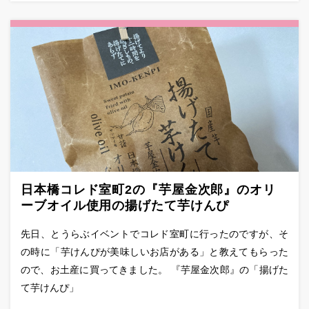
日本橋コレド室町2の『芋屋金次郎』のオリ
ーブオイル使用の揚げたて芋けんぴ
先日、とうらぶイベントでコレド室町に行ったのですが、そ
の時に「芋けんぴが美味しいお店がある」と教えてもらった
ので、お土産に買ってきました。 『芋屋金次郎』の「揚げた
て芋けんぴ」