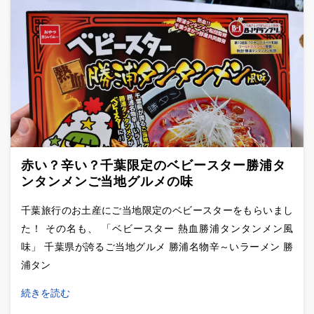
赤い？辛い？千葉限定のベビースター勝浦タ
ンタンメンご当地グルメの味
千葉旅行のお土産にご当地限定のベビースターをもらいまし
た！ その名も、 「ベビースター 熱血勝浦タンタンメン風
味」 千葉県が誇るご当地グルメ 勝浦名物辛～いラーメン 勝
浦タン
続きを読む