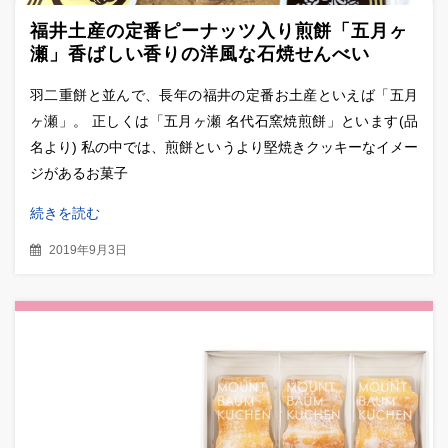
福井土産の定番ピーナッツ入り煎餅「五月ヶ
瀬」香ばしい香りの洋風な石焼せんべい
羽二重餅と並んで、長年の福井の定番お土産といえば「五月
ヶ瀬」。 正しくは「五月ヶ瀬 名代石窯焼煎餅」といます(品
名より) 私の中では、煎餅というより堅焼きクッキーなイメー
ジがあるお菓子
続きを読む
2019年9月3日