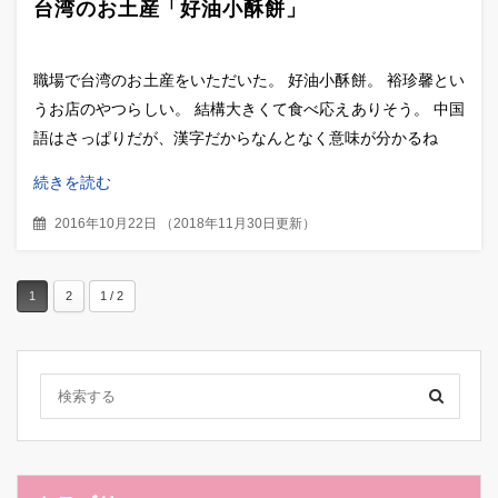
台湾のお土産「好油小酥餅」
職場で台湾のお土産をいただいた。 好油小酥餅。 裕珍馨とい
うお店のやつらしい。 結構大きくて食べ応えありそう。 中国
語はさっぱりだが、漢字だからなんとなく意味が分かるね
続きを読む
2016年10月22日
（
2018年11月30日更新
）
1
2
1 / 2