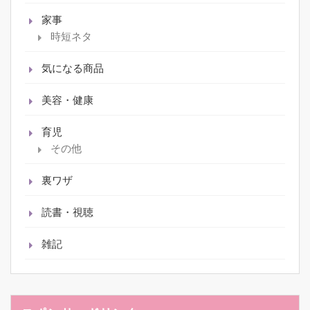
家事
時短ネタ
気になる商品
美容・健康
育児
その他
裏ワザ
読書・視聴
雑記