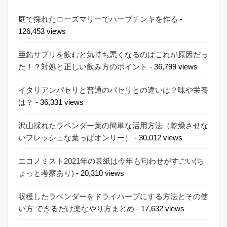
庭で採れたローズマリーでハーブチンキを作る
-
126,453 views
亜鉛サプリを飲むと気持ち悪くなるのはこれが原因だっ
た！？対処と正しい飲み方のポイント
- 36,799 views
イタリアンパセリと普通のパセリとの違いは？味や栄養
は？
- 36,331 views
沢山採れたラベンダー葉の簡単な活用方法（乾燥させな
いフレッシュな葉っぱオンリー）
- 30,012 views
エコノミスト2021年の表紙は今年も匂わせがすごい(ち
ょっと考察あり)
- 20,310 views
収穫したラベンダーをドライハーブにする方法とその使
い方 できるだけ楽なやり方まとめ
- 17,632 views