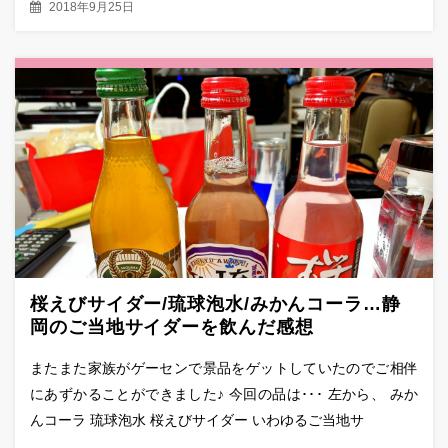
2018年9月25日
桜えびサイダー/琉球泡水/みかんコーラ…静
岡のご当地サイダーを飲んだ感想
またまた家族がゲーセンで景品をゲットしていたのでご相伴
にあずかることができました♪ 今回の品は･･･ 左から、 みか
んコーラ 琉球泡水 桜えびサイダー いわゆるご当地サ