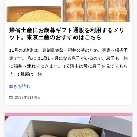
帰省土産にお歳暮ギフト通販を利用するメリ
ット。東京土産のおすすめはこちら
11月の3連休は、真剣乱舞祭・福井公演のため、実家へ帰省予
定です。 私には1歳1ヶ月になる息子がいるので、息子も一緒
に福井へ連れてゆきます。 (公演中は母に息子を見ててもら
う。) 旦那は一緒
続きを読む
2018年11月9日