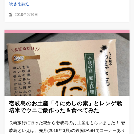
続きを読む
2018年9月6日
壱岐島のお土産「うにめしの素」とレンゲ栽
培米でウニご飯作った＆食べてみた
長崎旅行に行った親から壱岐島のお土産をもらいました！ 壱
岐島といえば、先月(2018年3月)の鉄腕DASHでコーナーあり