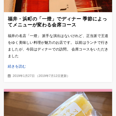
福井・浜町の「一燈」でディナー 季節によっ
てメニューが変わる会席コース
福井の名店「一燈」 派手な演出はないけれど、正当派で王道
をゆく美味しい料理が魅力のお店です。 以前はランチで行き
ましたが、今回はディナーでの訪問。 会席コースをいただき
ました
続きを読む
2019年1月27日
（
2019年7月12日更新
）