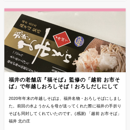
福井の老舗店『福そば』監修の「越前 お市そ
ば」で年越しおろしそば！おろしだしにして
食べる越前そばの味
2020年年末の年越しそばは、福井名物・おろしそばにしまし
た。前回の水ようかんを母が送ってくれた際に福井の手折り
そばも同封してくれていたのです。(感謝) 「越前 お市そば」
福井 北の庄