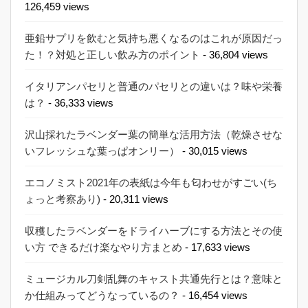
126,459 views
亜鉛サプリを飲むと気持ち悪くなるのはこれが原因だっ
た！？対処と正しい飲み方のポイント
- 36,804 views
イタリアンパセリと普通のパセリとの違いは？味や栄養
は？
- 36,333 views
沢山採れたラベンダー葉の簡単な活用方法（乾燥させな
いフレッシュな葉っぱオンリー）
- 30,015 views
エコノミスト2021年の表紙は今年も匂わせがすごい(ち
ょっと考察あり)
- 20,311 views
収穫したラベンダーをドライハーブにする方法とその使
い方 できるだけ楽なやり方まとめ
- 17,633 views
ミュージカル刀剣乱舞のキャスト共通先行とは？意味と
か仕組みってどうなっているの？
- 16,454 views