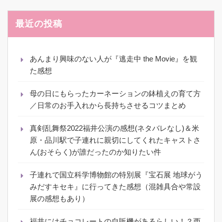
最近の投稿
あんまり興味のない人が『逃走中 the Movie』を観
た感想
母の日にもらったカーネーションの鉢植えの育て方
／日常のお手入れから長持ちさせるコツまとめ
真剣乱舞祭2022福井公演の感想(ネタバレなし)＆米
原・品川駅で子連れに親切にしてくれたキャストさ
ん(おそらく)が誰だったのか知りたい件
子連れで国立科学博物館の特別展『宝石展 地球がう
みだすキセキ』に行ってきた感想（混雑具合や常設
展の感想もあり）
福井にはチョコレートの自販機があるらしい！？西