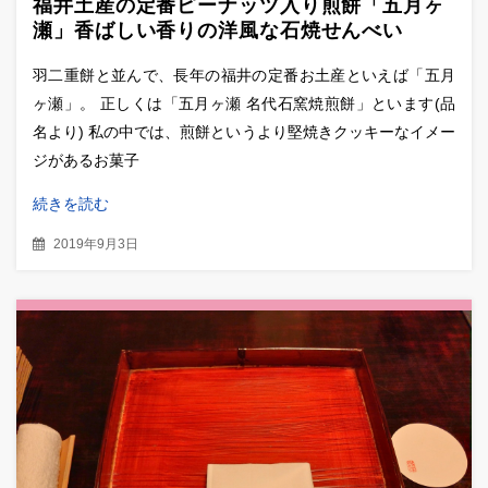
福井土産の定番ピーナッツ入り煎餅「五月ヶ
瀬」香ばしい香りの洋風な石焼せんべい
羽二重餅と並んで、長年の福井の定番お土産といえば「五月
ヶ瀬」。 正しくは「五月ヶ瀬 名代石窯焼煎餅」といます(品
名より) 私の中では、煎餅というより堅焼きクッキーなイメー
ジがあるお菓子
続きを読む
2019年9月3日