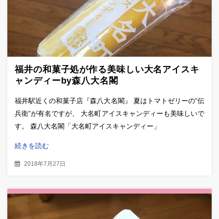
福井の和菓子処が作る美味しい大名アイスキ
ャンディーby森八大名閣
福井駅近くの和菓子店『森八大名閣』 夏はトマトゼリーの”伝
兵衛”が有名ですが、 大名町アイスキャンディーも美味しいで
す。 森八大名閣「大名町アイスキャンディー」
続きを読む
2018年7月27日