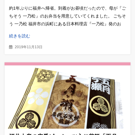
約1年ぶりに福井へ帰省。到着がお昼頃だったので、母が『ご
ちそう 一乃松』のお弁当を用意していてくれました。 ごちそ
う 一乃松 福井市の浜町にある日本料理店『一乃松』発のお
続きを読む
2019年11月13日