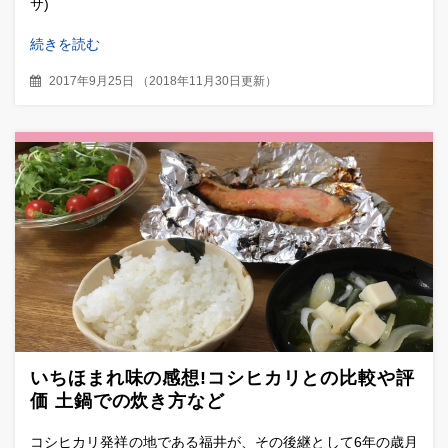
サ)
続きを読む
2017年9月25日
（
2018年11月30日更新
）
いちほまれ味の感想!コシヒカリとの比較や評
価 土鍋での炊き方など
コシヒカリ発祥の地である福井が、その後継として6年の歳月